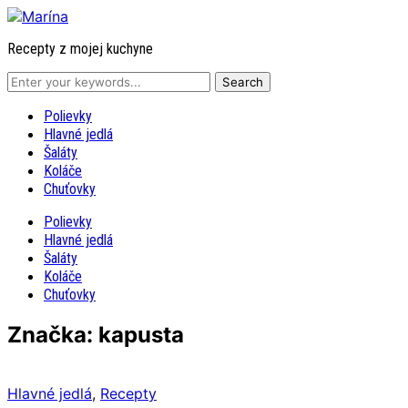
Recepty z mojej kuchyne
Polievky
Hlavné jedlá
Šaláty
Koláče
Chuťovky
Polievky
Hlavné jedlá
Šaláty
Koláče
Chuťovky
Značka: kapusta
Hlavné jedlá
,
Recepty