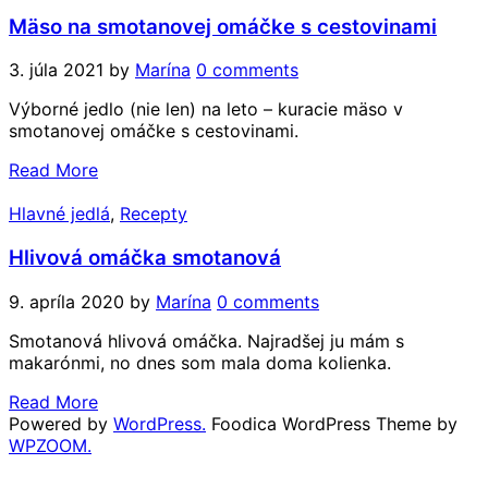
Mäso na smotanovej omáčke s cestovinami
3. júla 2021
by
Marína
0 comments
Výborné jedlo (nie len) na leto – kuracie mäso v
smotanovej omáčke s cestovinami.
Read More
Hlavné jedlá
,
Recepty
Hlivová omáčka smotanová
9. apríla 2020
by
Marína
0 comments
Smotanová hlivová omáčka. Najradšej ju mám s
makarónmi, no dnes som mala doma kolienka.
Read More
Powered by
WordPress.
Foodica WordPress Theme by
WPZOOM.