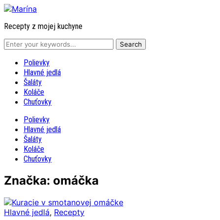
Recepty z mojej kuchyne
Polievky
Hlavné jedlá
Šaláty
Koláče
Chuťovky
Polievky
Hlavné jedlá
Šaláty
Koláče
Chuťovky
Značka: omáčka
Hlavné jedlá
,
Recepty