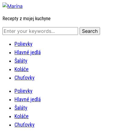
Recepty z mojej kuchyne
Polievky
Hlavné jedlá
Šaláty
Koláče
Chuťovky
Polievky
Hlavné jedlá
Šaláty
Koláče
Chuťovky