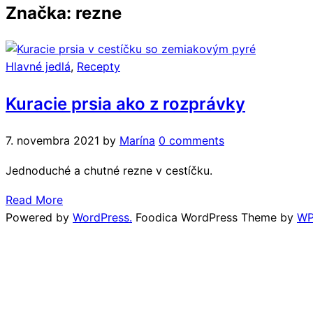
Značka: rezne
Hlavné jedlá
,
Recepty
Kuracie prsia ako z rozprávky
7. novembra 2021
by
Marína
0 comments
Jednoduché a chutné rezne v cestíčku.
Read More
Powered by
WordPress.
Foodica WordPress Theme by
WP