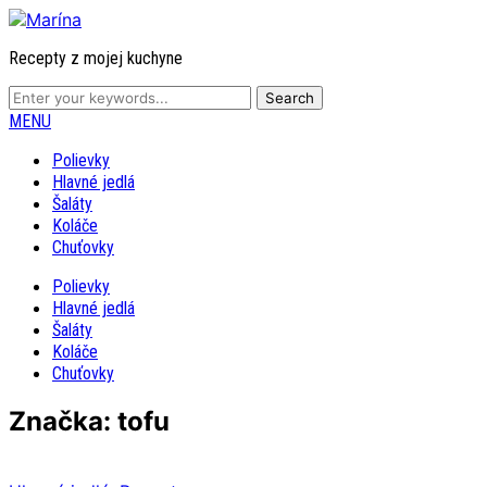
Recepty z mojej kuchyne
MENU
Polievky
Hlavné jedlá
Šaláty
Koláče
Chuťovky
Polievky
Hlavné jedlá
Šaláty
Koláče
Chuťovky
Značka: tofu