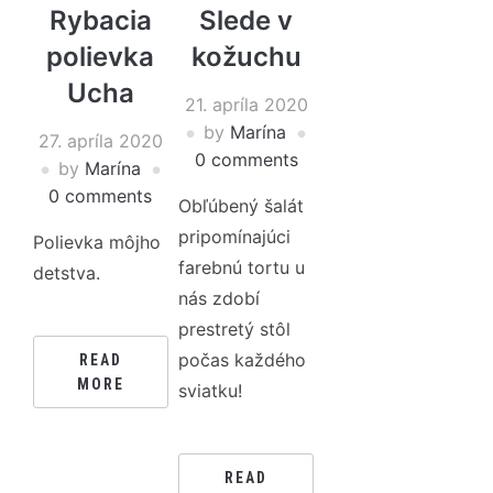
Rybacia
Slede v
polievka
kožuchu
Ucha
21. apríla 2020
by
Marína
27. apríla 2020
0 comments
by
Marína
0 comments
Obľúbený šalát
pripomínajúci
Polievka môjho
farebnú tortu u
detstva.
nás zdobí
prestretý stôl
počas každého
READ
MORE
sviatku!
READ